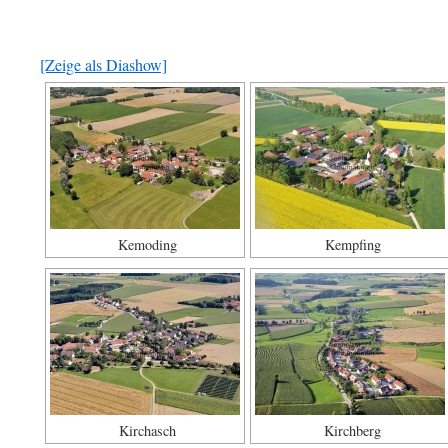
[Zeige als Diashow]
Kemoding
Kempfing
Kirchasch
Kirchberg